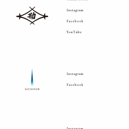
送
Instagram
り
Facebook
YouTube
Instagram
Facebook
Instagram