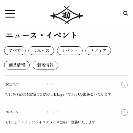
ニュース・イベント
すべて
よみもの
イベント
メディア
商品情報
新着情報
2026.7.7
イベント
7/10-8/5 AKOMEYA TOKYO in la kaguにてPop Up出展をいたします
2026.6.5
イベント
6/10-12 インテリアライフスタイル2026に出展いたします